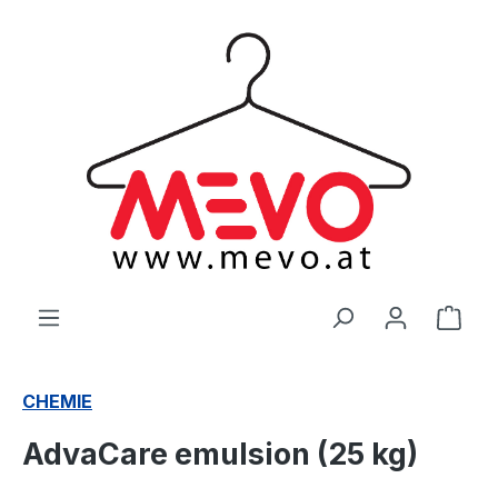
alt springen
Ware
CHEMIE
AdvaCare emulsion (25 kg)