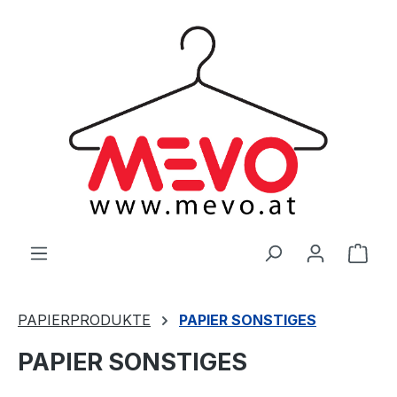
alt springen
Ware
PAPIERPRODUKTE
PAPIER SONSTIGES
PAPIER SONSTIGES