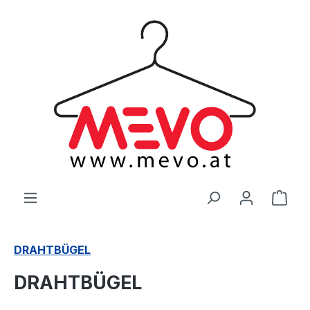
alt springen
Ware
DRAHTBÜGEL
DRAHTBÜGEL