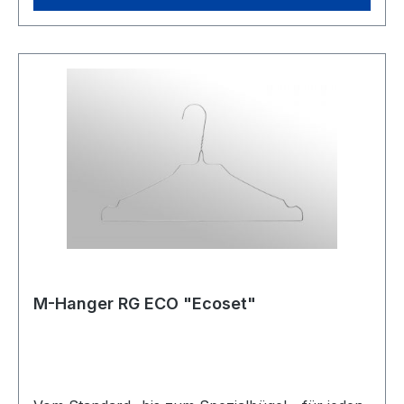
zeichnen unsere Produkte bezüglich
Korrosionsbeständigkeit, Drahtfestigkeit und
Oberflächenbeschaffenheit besonders aus. Die
Fertigungslinien der Bügelproduktion
ermöglichen uns auftragsbezogene
Produktionsplanung mit integrierten
Qualitätskreisläufen.Finden Sie Ihren perfekten
Bügel aus unseren für Reinigung- sowie
Wäschereibedarf angepassten Bügeltypen.
M-Hanger RG ECO "Ecoset"