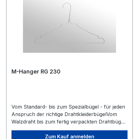
M-Hanger RG 230
Vom Standard- bis zum Spezialbügel - für jeden
Anspruch der richtige DrahtkleiderbügelVom
Walzdraht bis zum fertig verpackten Drahtbügel.
Ständige Entwicklung in den Verfahren
Drahtzieherei und Galvanisierungstechnologie
Zum Kauf anmelden