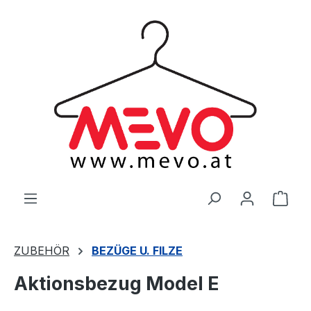
alt springen
Ware
ZUBEHÖR
BEZÜGE U. FILZE
Aktionsbezug Model E