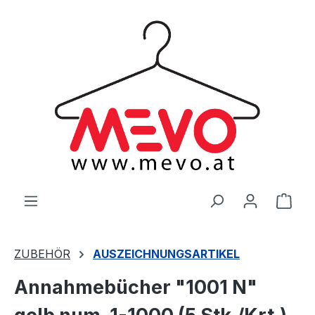
alt springen
Ware
ZUBEHÖR
AUSZEICHNUNGSARTIKEL
Annahmebücher "1001 N"