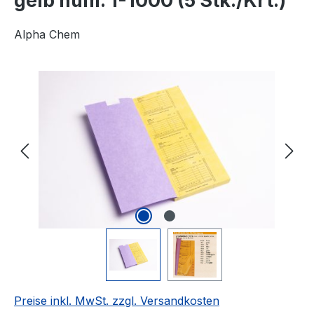
gelb num. 1-1000 (5 Stk./Krt.)
Alpha Chem
Bildergalerie überspringen
Preise inkl. MwSt. zzgl. Versandkosten