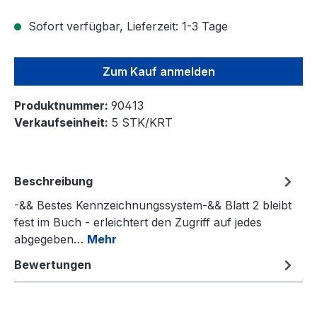
Sofort verfügbar, Lieferzeit: 1-3 Tage
Zum Kauf anmelden
Produktnummer:
90413
Verkaufseinheit:
5 STK/KRT
Beschreibung
-&& Bestes Kennzeichnungssystem-&& Blatt 2 bleibt
fest im Buch - erleichtert den Zugriff auf jedes
abgegeben…
Mehr
Bewertungen