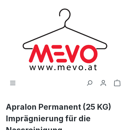
alt springen
Ware
Apralon Permanent (25 KG)
Imprägnierung für die