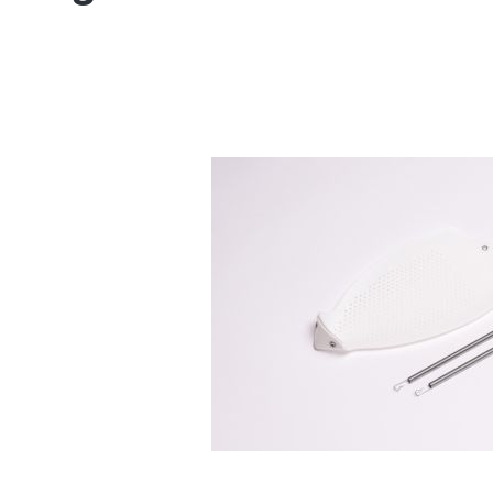
Bildergalerie überspringen