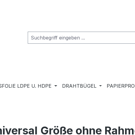
FOLIE LDPE U. HDPE
DRAHTBÜGEL
PAPIERPR
niversal Größe ohne Rahm