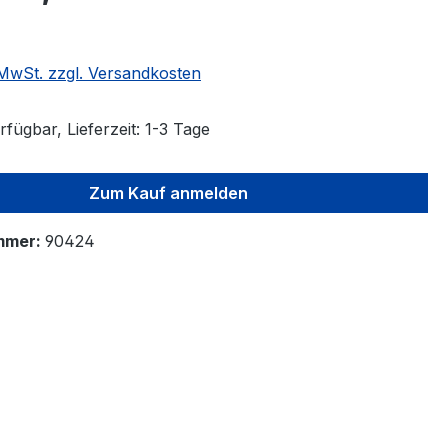
. MwSt. zzgl. Versandkosten
fügbar, Lieferzeit: 1-3 Tage
Zum Kauf anmelden
mmer:
90424