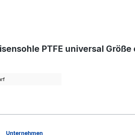
isensohle PTFE universal Größe
rf
Unternehmen