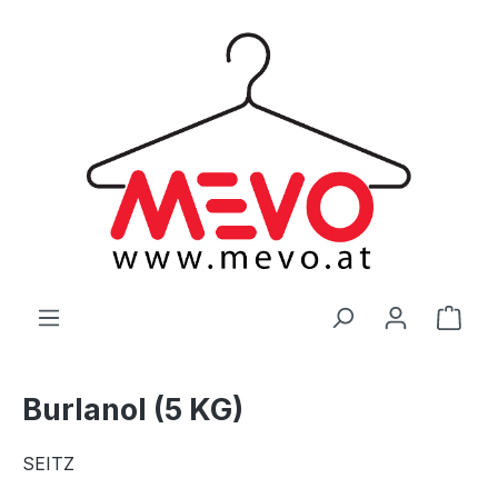
alt springen
Ware
Burlanol (5 KG)
SEITZ