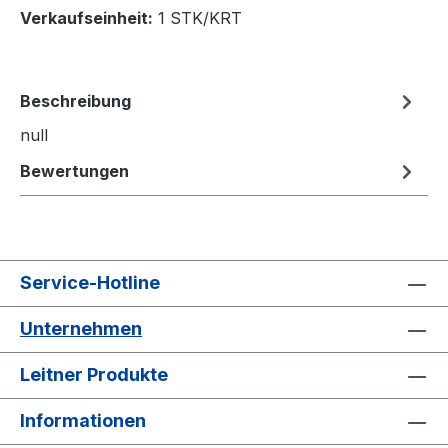
Verkaufseinheit:
1 STK/KRT
Beschreibung
null
Bewertungen
Service-Hotline
Unternehmen
Leitner Produkte
Informationen