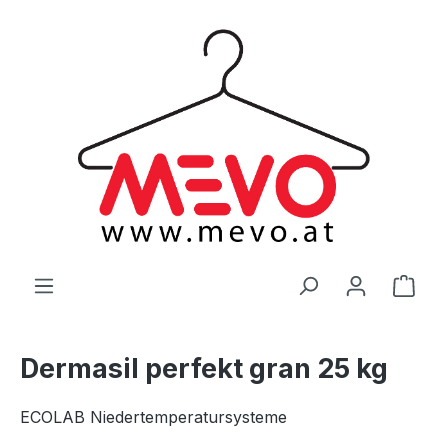
alt springen
Ware
Dermasil perfekt gran 25 kg
ECOLAB Niedertemperatursysteme