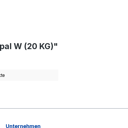
pal W (20 KG)"
te
Unternehmen