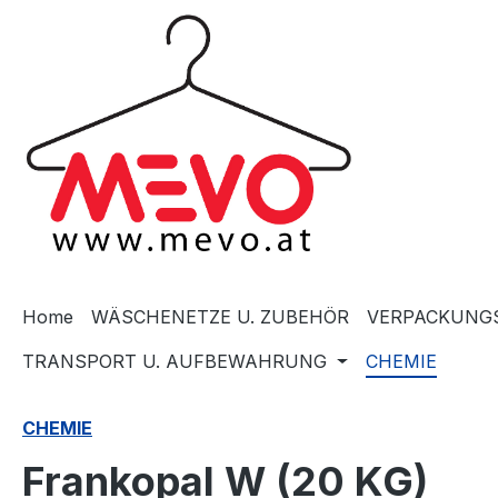
springen
Zur Hauptnavigation springen
Home
WÄSCHENETZE U. ZUBEHÖR
VERPACKUNGS
TRANSPORT U. AUFBEWAHRUNG
CHEMIE
CHEMIE
Frankopal W (20 KG)