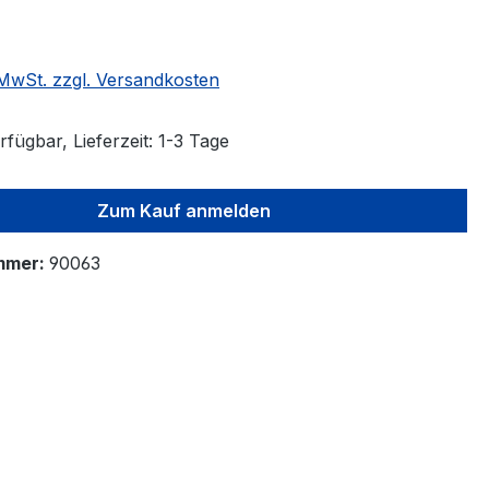
. MwSt. zzgl. Versandkosten
fügbar, Lieferzeit: 1-3 Tage
Zum Kauf anmelden
mmer:
90063