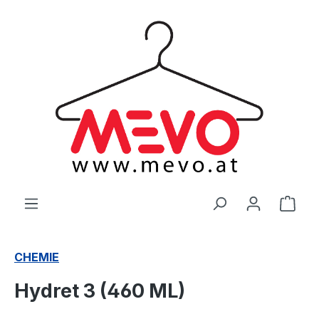
alt springen
Ware
CHEMIE
Hydret 3 (460 ML)