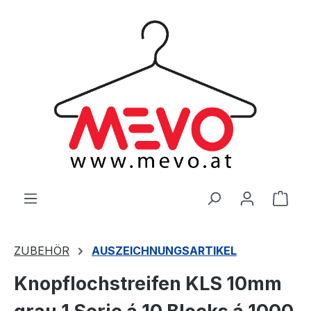
alt springen
Ware
ZUBEHÖR
AUSZEICHNUNGSARTIKEL
Knopflochstreifen KLS 10mm