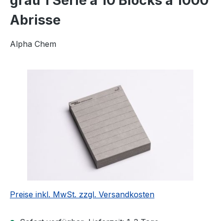
grau 1 Serie á 10 Blocks á 1000
Abrisse
Alpha Chem
Bildergalerie überspringen
Preise inkl. MwSt. zzgl. Versandkosten