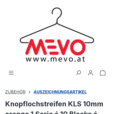
alt springen
Ware
ZUBEHÖR
AUSZEICHNUNGSARTIKEL
Knopflochstreifen KLS 10mm