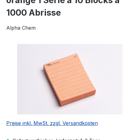
orange 1 Serie á 10 Blocks á
1000 Abrisse
Alpha Chem
Bildergalerie überspringen
Preise inkl. MwSt. zzgl. Versandkosten