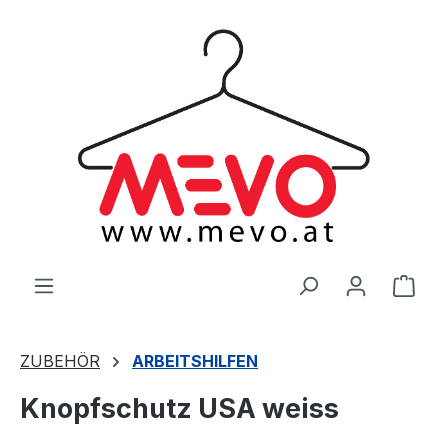
alt springen
Ware
ZUBEHÖR
ARBEITSHILFEN
Knopfschutz USA weiss