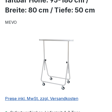
faltbar Höhe: 95-180 cm /
Breite: 80 cm / Tiefe: 50 cm
MEVO
Bildergalerie überspringen
Preise inkl. MwSt. zzgl. Versandkosten