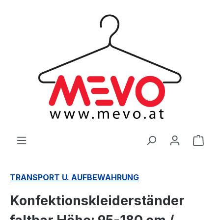
alt springen
Ware
TRANSPORT U. AUFBEWAHRUNG
Konfektionskleiderständer