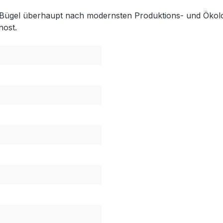
Bügel überhaupt nach modernsten Produktions- und Ökologi
nost.