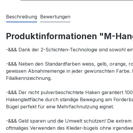
Beschreibung
Bewertungen
Produktinformationen "M-Han
-&&& Dank der 2-Schichten-Technologie sind sowohl eine
-&&& Neben den Standardfarben weiss, gelb, orange, rot, 
gewissen Abnahmemenge in jeder gewünschten Farbe. De
Filialkennzeichnung.
-&&& Der nicht pulverbeschichtete Haken garantiert 100
Hakengleitfläche durch ständige Bewegung am Förderba
Bügel perfekt für eine Mehrfachnutzung eignet.
-&&& Geld sparen und die Umwelt schützen! Die extrem h
oftmaliges Verwenden des Kleider-bügels ohne irgendw