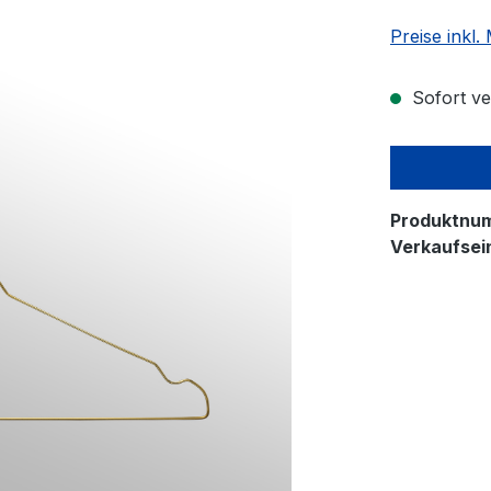
Preise inkl
Sofort ver
Produktnu
Verkaufsein