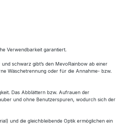
he Verwendbarkeit garantiert.
lber und schwarz gibt’s den MevoRainbow ab einer
terne Wäschetrennung oder für die Annahme- bzw.
gkeit. Das Abblättern bzw. Aufrauen der
sauber und ohne Benutzerspuren, wodurch sich der
al) und die gleichbleibende Optik ermöglichen ein