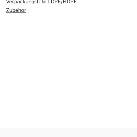
Verpackungsfolie LDPE/HDPE
Zubehör