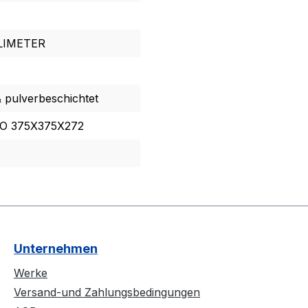
LLIMETER
& pulverbeschichtet
O 375X375X272
Unternehmen
Werke
Versand-und Zahlungsbedingungen