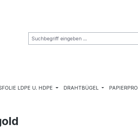
FOLIE LDPE U. HDPE
DRAHTBÜGEL
PAPIERPR
gold