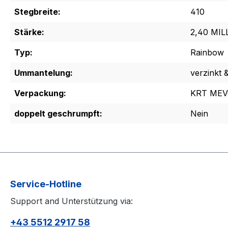
Stegbreite:
410
Stärke:
2,40 MI
Typ:
Rainbow
Ummantelung:
verzinkt 
Verpackung:
KRT MEV
doppelt geschrumpft:
Nein
Service-Hotline
Support and Unterstützung via:
+43 5512 2917 58