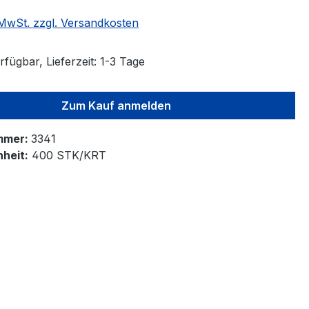
. MwSt. zzgl. Versandkosten
fügbar, Lieferzeit: 1-3 Tage
Zum Kauf anmelden
mmer:
3341
heit:
400 STK/KRT