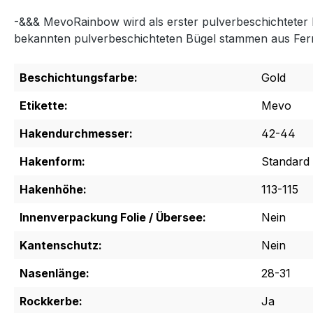
-&&& MevoRainbow wird als erster pulverbeschichteter 
bekannten pulverbeschichteten Bügel stammen aus Fer
Beschichtungsfarbe:
Gold
Etikette:
Mevo
Hakendurchmesser:
42-44
Hakenform:
Standard
Hakenhöhe:
113-115
Innenverpackung Folie / Übersee:
Nein
Kantenschutz:
Nein
Nasenlänge:
28-31
Rockkerbe:
Ja