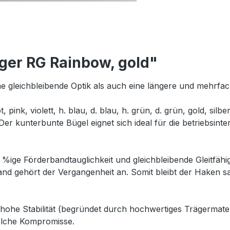
ger RG Rainbow, gold"
 gleichbleibende Optik als auch eine längere und mehrfac
pink, violett, h. blau, d. blau, h. grün, d. grün, gold, si
r kunterbunte Bügel eignet sich ideal für die betriebsin
 %ige Förderbandtauglichkeit und gleichbleibende Gleitfähi
nd gehört der Vergangenheit an. Somit bleibt der Haken 
ohe Stabilität (begründet durch hochwertiges Trägermateri
elche Kompromisse.