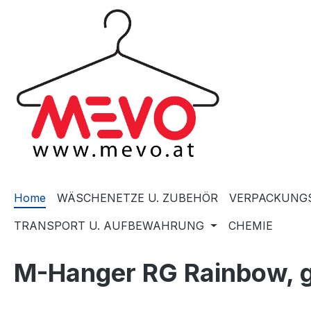
springen
Zur Hauptnavigation springen
Home
WÄSCHENETZE U. ZUBEHÖR
VERPACKUNGS
TRANSPORT U. AUFBEWAHRUNG
CHEMIE
M-Hanger RG Rainbow, 