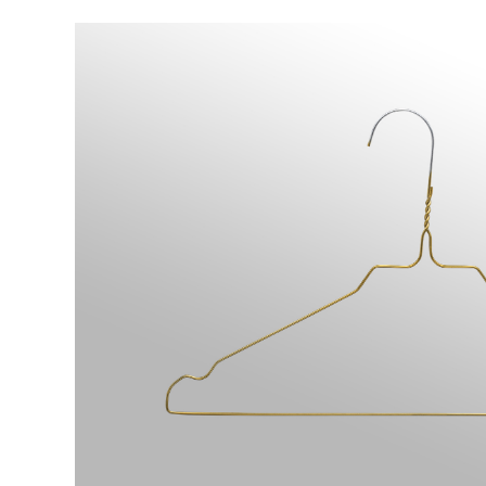
Bildergalerie überspringen