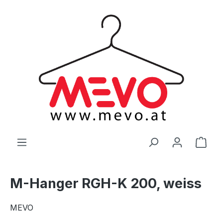
alt springen
Ware
M-Hanger RGH-K 200, weiss
MEVO