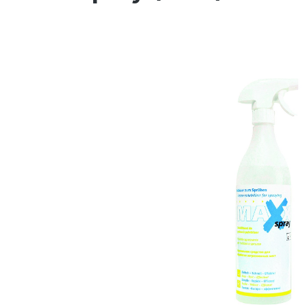
Bildergalerie überspringen