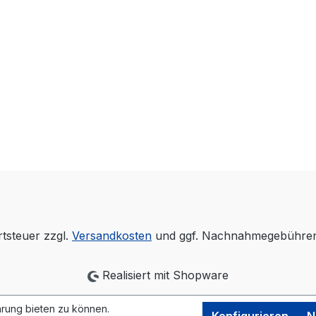
rtsteuer zzgl.
Versandkosten
und ggf. Nachnahmegebühren,
Realisiert mit Shopware
rung bieten zu können.