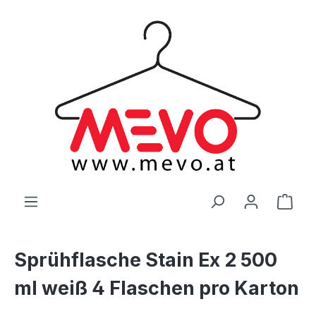
alt springen
Ware
Sprühflasche Stain Ex 2 500
ml weiß 4 Flaschen pro Karton