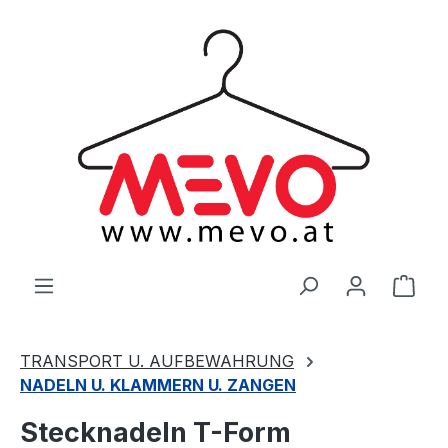
alt springen
Ware
TRANSPORT U. AUFBEWAHRUNG
NADELN U. KLAMMERN U. ZANGEN
Stecknadeln T-Form