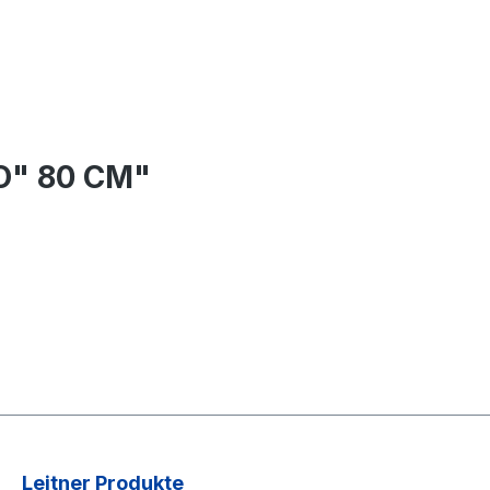
O" 80 CM"
Leitner Produkte