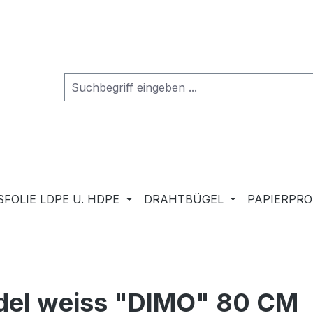
FOLIE LDPE U. HDPE
DRAHTBÜGEL
PAPIERPR
del weiss "DIMO" 80 CM