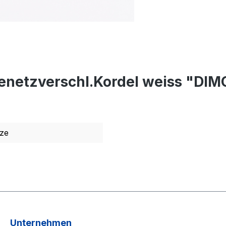
enetzverschl.Kordel weiss "DIM
ze
Unternehmen