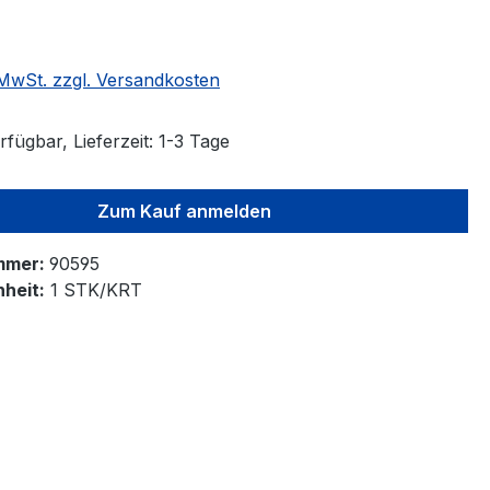
. MwSt. zzgl. Versandkosten
fügbar, Lieferzeit: 1-3 Tage
Zum Kauf anmelden
mmer:
90595
heit:
1 STK/KRT