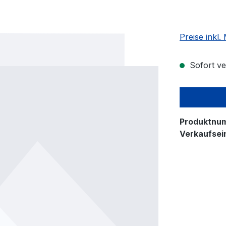
Preise inkl
Sofort ver
Produktnu
Verkaufsein