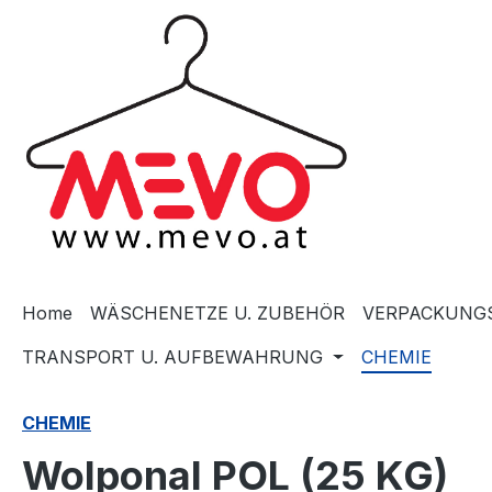
springen
Zur Hauptnavigation springen
Home
WÄSCHENETZE U. ZUBEHÖR
VERPACKUNGS
TRANSPORT U. AUFBEWAHRUNG
CHEMIE
CHEMIE
Wolponal POL (25 KG)