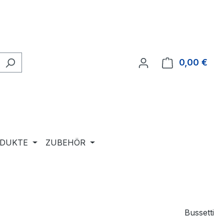
0,00 €
Ware
ODUKTE
ZUBEHÖR
Bussetti